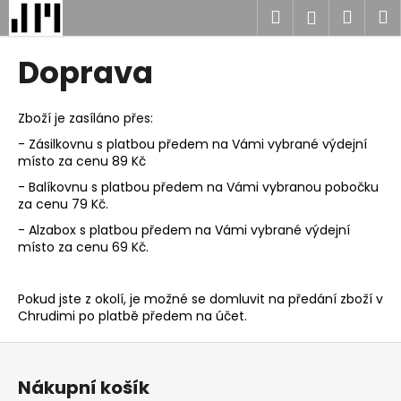
K
Přejít
Hledat
Náku
M
Přihlášen
na
o
obsah
Zpět
Zpět
košík
š
Doprava
í
C
k
o
Zboží je zasíláno přes:
p
- Zásilkovnu s platbou předem na Vámi vybrané výdejní
místo za cenu 89 Kč
o
t
- Balíkovnu s platbou předem na Vámi vybranou pobočku
za cenu 79 Kč.
ř
- Alzabox s platbou předem na Vámi vybrané výdejní
e
místo za cenu 69 Kč.
b
u
Pokud jste z okolí, je možné se domluvit na předání zboží v
j
Chrudimi po platbě předem na účet.
e
Z
t
á
e
Nákupní košík
p
n